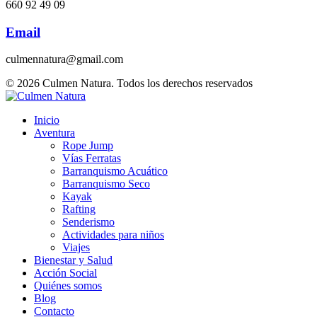
660 92 49 09
Email
culmennatura@gmail.com
© 2026 Culmen Natura. Todos los derechos reservados
Inicio
Aventura
Rope Jump
Vías Ferratas
Barranquismo Acuático
Barranquismo Seco
Kayak
Rafting
Senderismo
Actividades para niños
Viajes
Bienestar y Salud
Acción Social
Quiénes somos
Blog
Contacto