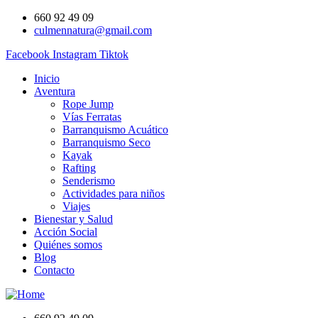
660 92 49 09
culmennatura@gmail.com
Facebook
Instagram
Tiktok
Inicio
Aventura
Rope Jump
Vías Ferratas
Barranquismo Acuático
Barranquismo Seco
Kayak
Rafting
Senderismo
Actividades para niños
Viajes
Bienestar y Salud
Acción Social
Quiénes somos
Blog
Contacto