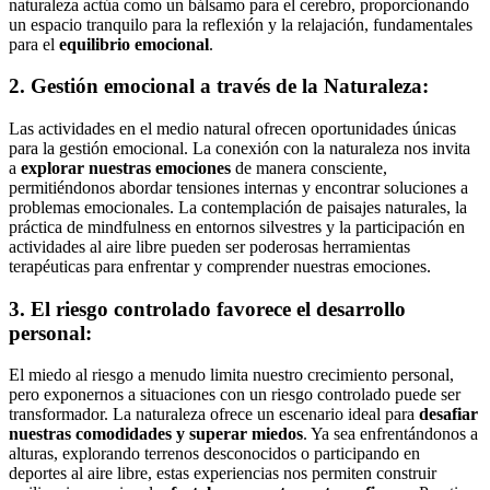
naturaleza actúa como un bálsamo para el cerebro, proporcionando
un espacio tranquilo para la reflexión y la relajación, fundamentales
para el
equilibrio emocional
.
2. Gestión emocional a través de la Naturaleza:
Las actividades en el medio natural ofrecen oportunidades únicas
para la gestión emocional. La conexión con la naturaleza nos invita
a
explorar nuestras emociones
de manera consciente,
permitiéndonos abordar tensiones internas y encontrar soluciones a
problemas emocionales. La contemplación de paisajes naturales, la
práctica de mindfulness en entornos silvestres y la participación en
actividades al aire libre pueden ser poderosas herramientas
terapéuticas para enfrentar y comprender nuestras emociones.
3. El riesgo controlado favorece el desarrollo
personal:
El miedo al riesgo a menudo limita nuestro crecimiento personal,
pero exponernos a situaciones con un riesgo controlado puede ser
transformador. La naturaleza ofrece un escenario ideal para
desafiar
nuestras comodidades y superar miedos
. Ya sea enfrentándonos a
alturas, explorando terrenos desconocidos o participando en
deportes al aire libre, estas experiencias nos permiten construir