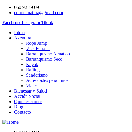
660 92 49 09
culmennatura@gmail.com
Facebook
Instagram
Tiktok
Inicio
Aventura
Rope Jump
Vías Ferratas
Barranquismo Acuático
Barranquismo Seco
Kayak
Rafting
Senderismo
Actividades para niños
Viajes
Bienestar y Salud
Acción Social
Quiénes somos
Blog
Contacto