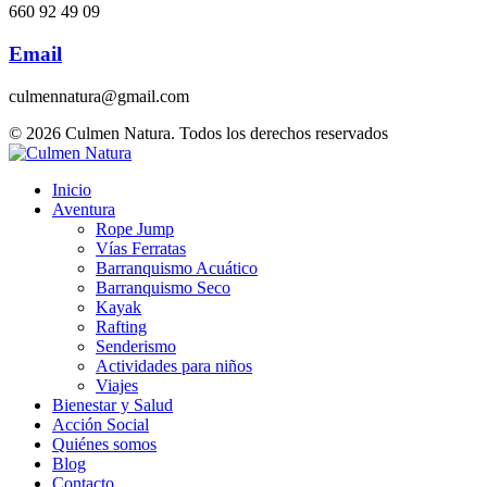
660 92 49 09
Email
culmennatura@gmail.com
© 2026 Culmen Natura. Todos los derechos reservados
Inicio
Aventura
Rope Jump
Vías Ferratas
Barranquismo Acuático
Barranquismo Seco
Kayak
Rafting
Senderismo
Actividades para niños
Viajes
Bienestar y Salud
Acción Social
Quiénes somos
Blog
Contacto