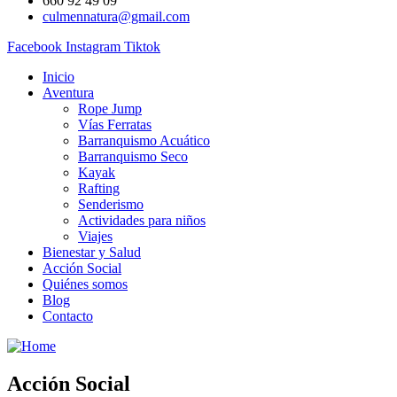
660 92 49 09
culmennatura@gmail.com
Facebook
Instagram
Tiktok
Inicio
Aventura
Rope Jump
Vías Ferratas
Barranquismo Acuático
Barranquismo Seco
Kayak
Rafting
Senderismo
Actividades para niños
Viajes
Bienestar y Salud
Acción Social
Quiénes somos
Blog
Contacto
Acción Social