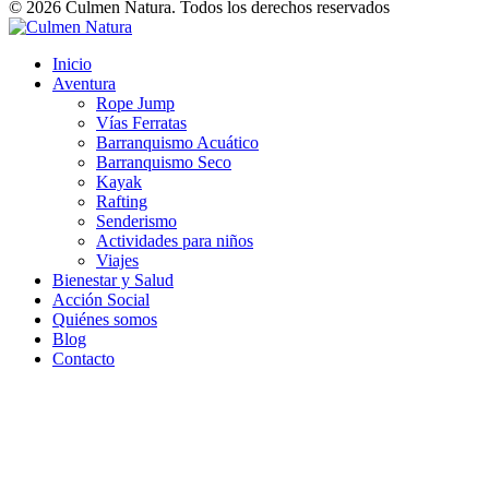
© 2026 Culmen Natura. Todos los derechos reservados
Inicio
Aventura
Rope Jump
Vías Ferratas
Barranquismo Acuático
Barranquismo Seco
Kayak
Rafting
Senderismo
Actividades para niños
Viajes
Bienestar y Salud
Acción Social
Quiénes somos
Blog
Contacto