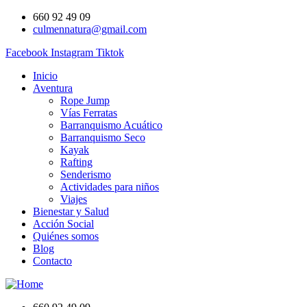
660 92 49 09
culmennatura@gmail.com
Facebook
Instagram
Tiktok
Inicio
Aventura
Rope Jump
Vías Ferratas
Barranquismo Acuático
Barranquismo Seco
Kayak
Rafting
Senderismo
Actividades para niños
Viajes
Bienestar y Salud
Acción Social
Quiénes somos
Blog
Contacto