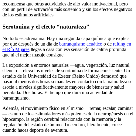
recompensa que otras actividades de alto valor motivacional, pero
con un perfil de activación más sostenido y sin los efectos negativos
de los estímulos artificiales.
Serotonina y el efecto “naturaleza”
No todo es adrenalina. Hay una segunda capa química que explica
por qué después de un día de
barranquismo acuático
o de
rafting en
el Río Mijares
llegas a casa con esa sensación de calma profunda
que ni el mejor masaje consigue.
La exposición a entornos naturales —agua, vegetación, luz natural,
silencio— eleva los niveles de serotonina de forma consistente. Un
estudio de la Universidad de Exeter (Reino Unido) demostró que
pasar al menos dos horas semanales en contacto con la naturaleza se
asocia a niveles significativamente mayores de bienestar y salud
percibida. Dos horas. El tiempo que dura una actividad de
barranquismo.
Además, el movimiento físico en sí mismo —remar, escalar, caminar
— es uno de los estimuladores más potentes de la neurogénesis en el
hipocampo, la región cerebral relacionada con la memoria y la
regulación del estado de ánimo. Tu cerebro, literalmente, crece
cuando haces deporte de aventura.