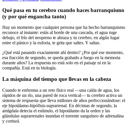
Qué pasa en tu cerebro cuando haces barranquismo
(y por qué engancha tanto)
Hay un momento que cualquier persona que ha hecho barranquismo
reconoce al instante: estás al borde de una cascada, el agua ruge
debajo, el frío del neopreno te abraza y tu cerebro, en algún lugar
entre el pánico y la euforia, te grita que saltes. Y saltas.
¿Qué está pasando exactamente ahí dentro? ¿Por qué ese momento,
esa fracción de segundo, se queda grabado a fuego en la memoria
durante años? La respuesta no está solo en el paisaje ni en la
compañía. Está en tu biología.
La máquina del tiempo que llevas en la cabeza
Cuando te enfrentas a un reto físico real —una caída de agua, los
rápidos de un río, una pared de roca vertical— tu cerebro activa un
sistema de respuesta que lleva millones de años perfeccionándose: el
eje hipotálamo-hipófisis-suprarrenal. En décimas de segundo, la
amígdala detecta el estímulo, el hipotálamo da la orden y las
glándulas suprarrenales inundan el torrente sanguíneo de adrenalina
y cortisol.