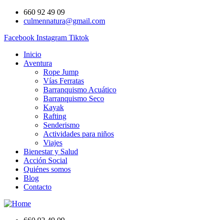
660 92 49 09
culmennatura@gmail.com
Facebook
Instagram
Tiktok
Inicio
Aventura
Rope Jump
Vías Ferratas
Barranquismo Acuático
Barranquismo Seco
Kayak
Rafting
Senderismo
Actividades para niños
Viajes
Bienestar y Salud
Acción Social
Quiénes somos
Blog
Contacto