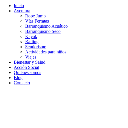
Inicio
Aventura
Rope Jump
Vías Ferratas
Barranquismo Acuático
Barranquismo Seco
Kayak
Rafting
Senderismo
Actividades para niños
Viajes
Bienestar y Salud
Acción Social
Quiénes somos
Blog
Contacto