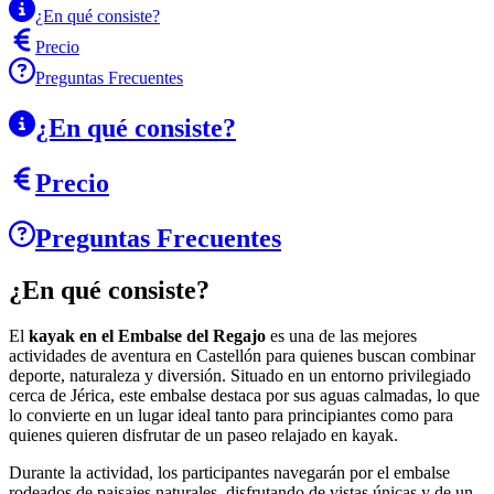
¿En qué consiste?
Precio
Preguntas Frecuentes
¿En qué consiste?
Precio
Preguntas Frecuentes
¿En qué consiste?
El
kayak en el Embalse del Regajo
es una de las mejores
actividades de aventura en Castellón para quienes buscan combinar
deporte, naturaleza y diversión. Situado en un entorno privilegiado
cerca de Jérica, este embalse destaca por sus aguas calmadas, lo que
lo convierte en un lugar ideal tanto para principiantes como para
quienes quieren disfrutar de un paseo relajado en kayak.
Durante la actividad, los participantes navegarán por el embalse
rodeados de paisajes naturales, disfrutando de vistas únicas y de un