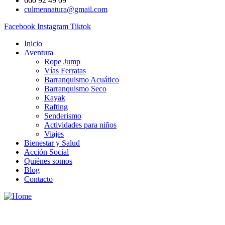
660 92 49 09
culmennatura@gmail.com
Facebook
Instagram
Tiktok
Inicio
Aventura
Rope Jump
Vías Ferratas
Barranquismo Acuático
Barranquismo Seco
Kayak
Rafting
Senderismo
Actividades para niños
Viajes
Bienestar y Salud
Acción Social
Quiénes somos
Blog
Contacto