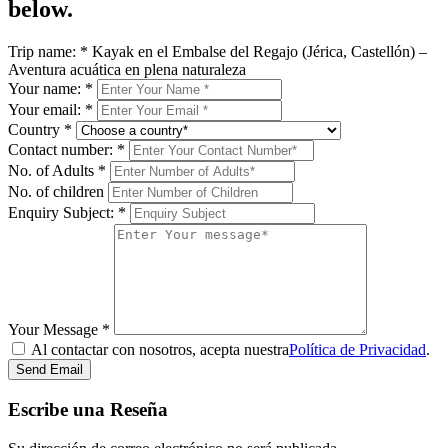
below.
Trip name:
*
Kayak en el Embalse del Regajo (Jérica, Castellón) –
Aventura acuática en plena naturaleza
Your name:
*
Your email:
*
Country
*
Contact number:
*
No. of Adults
*
No. of children
Enquiry Subject:
*
Your Message
*
Al contactar con nosotros, acepta nuestra
Política de Privacidad
.
Send Email
Escribe una Reseña