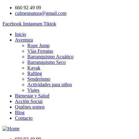
660 92 49 09
culmennatura@gmail.com
Facebook
Instagram
Tiktok
Inicio
Aventura
Rope Jump
Vías Ferratas
Barranquismo Acuático
Barranquismo Seco
Kayak
Rafting
Senderismo
Actividades para niños
Viajes
Bienestar y Salud
Acción Social
Quiénes somos
Blog
Contacto